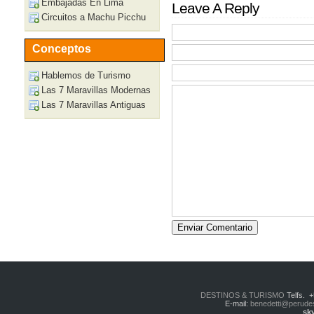
Embajadas En Lima
Leave A Reply
Circuitos a Machu Picchu
Conceptos
Hablemos de Turismo
Las 7 Maravillas Modernas
Las 7 Maravillas Antiguas
DESTINOS & TURISMO
Telfs. 
E-mail:
benedetti@perude
sk