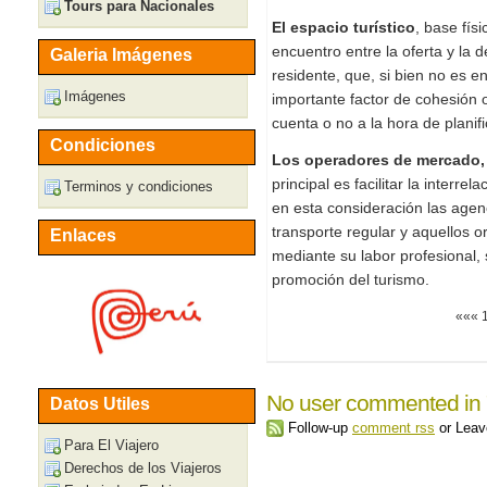
Tours para Nacionales
El espacio turístico
, base fís
encuentro entre la oferta y la
Galeria Imágenes
residente, que, si bien no es e
Imágenes
importante factor de cohesión 
cuenta o no a la hora de planific
Condiciones
Los operadores de mercado,
principal es facilitar la interre
Terminos y condiciones
en esta consideración las agen
transporte regular y aquellos 
Enlaces
mediante su labor profesional, 
promoción del turismo.
«««
No user commented in
Datos Utiles
Follow-up
comment rss
or Lea
Para El Viajero
Derechos de los Viajeros