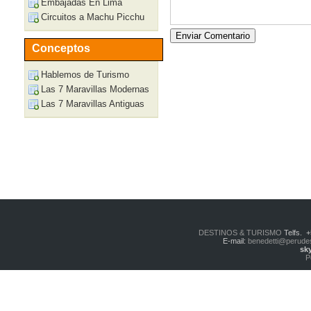
Embajadas En Lima
Circuitos a Machu Picchu
Conceptos
Hablemos de Turismo
Las 7 Maravillas Modernas
Las 7 Maravillas Antiguas
DESTINOS & TURISMO
Telfs. 
E-mail:
benedetti@perude
sk
P