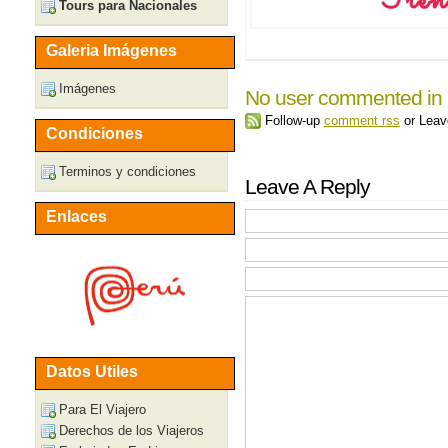
Tours para Nacionales
Galeria Imágenes
Imágenes
No user commented in
Follow-up
comment rss
or Lea
Condiciones
Terminos y condiciones
Leave A Reply
Enlaces
Datos Utiles
Para El Viajero
Derechos de los Viajeros