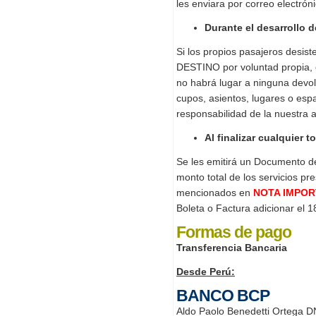
les enviara por correo electróni
Durante el desarrollo d
Si los propios pasajeros desist
DESTINO por voluntad propia
no habrá lugar a ninguna devolu
cupos, asientos, lugares o esp
responsabilidad de la nuestra a
Al finalizar cualquier t
Se les emitirá un Documento d
monto total de los servicios pr
mencionados en
NOTA IMPO
Boleta o Factura adicionar el 18%
Formas de pago
Transferencia Bancaria
Desde Perú:
BANCO BCP
Aldo Paolo Benedetti Ortega 