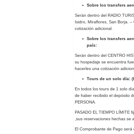
Sobre los transfers ae
Serán dentro del RADIO TURIS
Isidro, Miraflores, San Borja. –
cotización adicional.
Sobre los transfers aer
país:
Serán dentro del CENTRO HIST
su hospedaje se encuentra fu
hacerles una cotización adicion
Tours de un solo dí
En todos los tours de 1 solo d
de haber recibido el depósi
PERSONA.
PASADO EL TIEMPO LÍMITE fij
,sus reservaciones hechas se 
El Comprobante de Pago será e