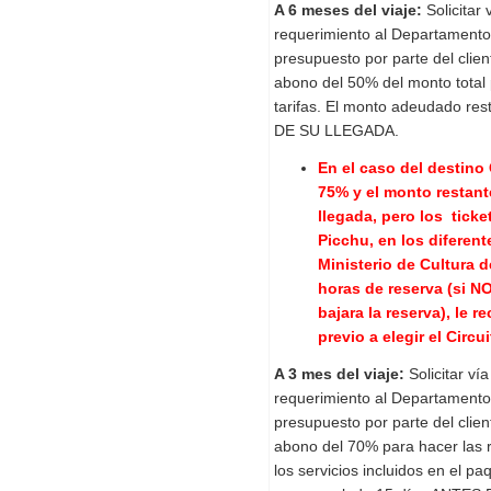
A 6 meses del viaje:
Solicitar 
requerimiento al Departamento
presupuesto por parte del clien
abono del 50% del monto total 
tarifas.
El monto adeudado res
DE SU LLEGADA.
En el caso del destino
75% y el monto restant
llegada, p
ero los ticke
Picchu, en los diferent
Ministerio de Cultura 
horas de reserva (si N
bajara la reserva), le
previo a elegir el Circu
A 3 mes del viaje:
Solicitar ví
requerimiento al Departamento
presupuesto por parte del clien
abono del 70% para hacer las r
los servicios incluidos en el pa