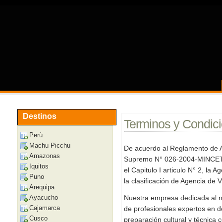
Destinos
Terminos y Condic
Perù
Machu Picchu
De acuerdo al Reglamento de A
Amazonas
Supremo N° 026-2004-MINCETUR
Iquitos
el Capitulo I articulo N° 2, la 
Puno
la clasificación de Agencia de 
Arequipa
Ayacucho
Nuestra empresa dedicada al n
Cajamarca
de profesionales expertos en d
Cusco
preparación cultural y técnica