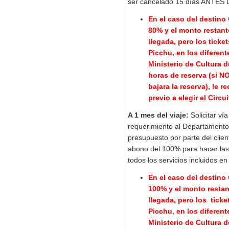
ser cancelado 15 días ANTES
En el caso del destino
80% y el monto restant
llegada, pero l
os ticke
Picchu, en los diferent
Ministerio de Cultura 
horas de reserva (si N
bajara la reserva), le
previo a elegir el Circu
A 1 mes del viaje:
Solicitar ví
requerimiento al Departamento
presupuesto por parte del clien
abono del 100% para hacer las 
todos los servicios incluidos en
En el caso del destino
100% y el monto resta
llegada, p
ero los ticke
Picchu, en los diferent
Ministerio de Cultura 