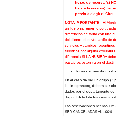
horas de reserva (si N
bajara la reserva), le
previo a elegir el Circu
NOTA IMPORTANTE
– El Monto
un ligero incremento por: caíd
diferencias de tarifa con una 
del cliente, el envío tardío de
servicios y cambios repentinos
turísticos por alguna coyuntura 
diferencia SI LA HUBIERA debe
pasajeros estén ya en el destin
Tours de mas de un día
En el caso de ser un grupo (3 
los integrantes), deberá ser a
dados por el departamento de 
disponibilidad de los servicios 
Las reservaciones hechas P
SER CANCELADAS AL 100%.