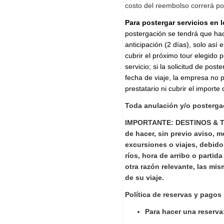
costo del reembolso correrá po
Para postergar servicios en l
postergación se tendrá que h
anticipación (2 días), solo así
cubrir el próximo tour elegido p
servicio; si la solicitud de pos
fecha de viaje, la empresa no p
prestatario ni cubrir el importe
Toda anulación y/o postergac
IMPORTANTE:
DESTINOS & T
de hacer, sin previo aviso, m
excursiones o viajes, debido 
ríos, hora de arribo o partid
otra razón relevante, las mis
de su viaje.
Política de reservas y pagos
Para hacer una reserva