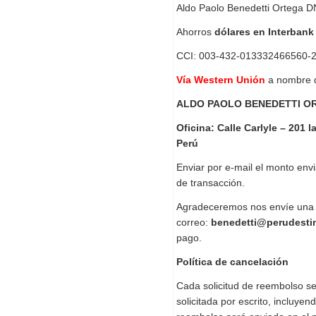
Aldo Paolo Benedetti Ortega 
Ahorros
dólares en Interbank
CCI: 003-432-013332466560-
Vía Western Unión
a nombre 
ALDO PAOLO BENEDETTI OR
Oficina: Calle Carlyle – 201 l
Perú
Enviar por e-mail el monto env
de transacción.
Agradeceremos nos envíe una c
correo:
benedetti@perudesti
pago.
Política de cancelación
Cada solicitud de reembolso se
solicitada por escrito, incluyen