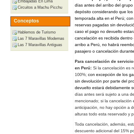
Embajadas En Lima
días antes del arribo del grup
Circuitos a Machu Picchu
depósito considerando que los 
temporada alta en el Perú;
con
Conceptos
reservas pagadas sin devolució
caso el pago no devuelto esta
Hablemos de Turismo
cancelación es recibida dentro
Las 7 Maravillas Modernas
arribo a Perú, no habrá reembo
Las 7 Maravillas Antiguas
pasajero o cancelación durante
Para cancelación de servici
en Perú:
Si la cancelación es 
100%;
con excepción de los ga
sin devolución por parte del p
devuelto estará debidamente s
días antes será sujeto a una d
mencionado; si la cancelación 
anticipación, no hay opción a 
alturas todo esta reservado y p
Toda cancelación, además, esta
descuento adicional del 15% po