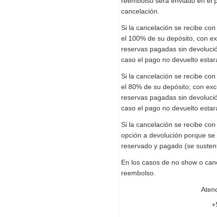
reembolso será enviado en el 
cancelación.
Si la cancelación se recibe con
el 100% de su depósito, con ex
reservas pagadas sin devolució
caso el pago no devuelto esta
Si la cancelación se recibe con
el 80% de su depósito; con exc
reservas pagadas sin devolució
caso el pago no devuelto esta
Si la cancelación se recibe co
opción a devolución porque se 
reservado y pagado (se sustenta
En los casos de no show o canc
reembolso.
Atenc
+5