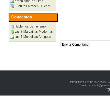
Embajadas En Lima
Circuitos a Machu Picchu
Conceptos
Hablemos de Turismo
Las 7 Maravillas Modernas
Las 7 Maravillas Antiguas
DESTINOS & TURISMO
Telfs. 
E-mail:
benedetti@perude
sk
P