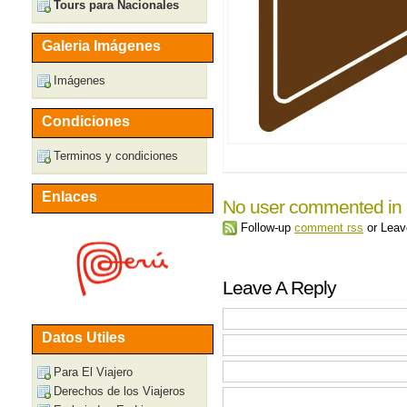
Tours para Nacionales
Galeria Imágenes
Imágenes
Condiciones
Terminos y condiciones
Enlaces
No user commented in
Follow-up
comment rss
or Lea
Leave A Reply
Datos Utiles
Para El Viajero
Derechos de los Viajeros