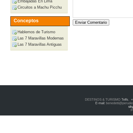
Embajadas En Lima
Circuitos a Machu Picchu
Conceptos
Hablemos de Turismo
Las 7 Maravillas Modernas
Las 7 Maravillas Antiguas
DESTINOS & TURISMO
Telfs. 
E-mail:
benedetti@perude
sk
P