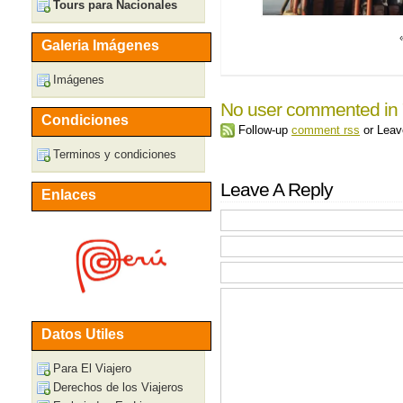
Tours para Nacionales
Galeria Imágenes
Imágenes
No user commented in
Condiciones
Follow-up
comment rss
or Lea
Terminos y condiciones
Leave A Reply
Enlaces
Datos Utiles
Para El Viajero
Derechos de los Viajeros